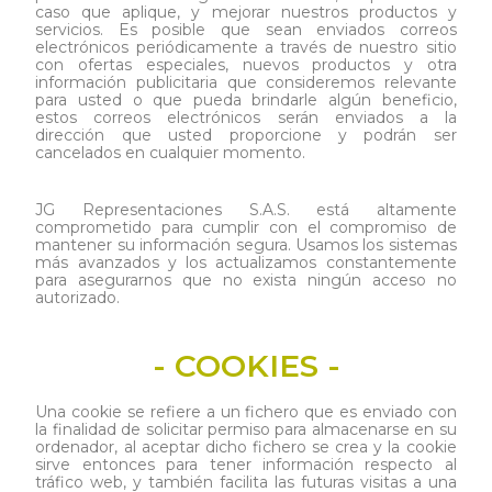
caso que aplique, y mejorar nuestros productos y
servicios. Es posible que sean enviados correos
electrónicos periódicamente a través de nuestro sitio
con ofertas especiales, nuevos productos y otra
información publicitaria que consideremos relevante
para usted o que pueda brindarle algún beneficio,
estos correos electrónicos serán enviados a la
dirección que usted proporcione y podrán ser
cancelados en cualquier momento.
JG Representaciones S.A.S. está altamente
comprometido para cumplir con el compromiso de
mantener su información segura. Usamos los sistemas
más avanzados y los actualizamos constantemente
para asegurarnos que no exista ningún acceso no
autorizado.
- COOKIES -
Una cookie se refiere a un fichero que es enviado con
la finalidad de solicitar permiso para almacenarse en su
ordenador, al aceptar dicho fichero se crea y la cookie
sirve entonces para tener información respecto al
tráfico web, y también facilita las futuras visitas a una