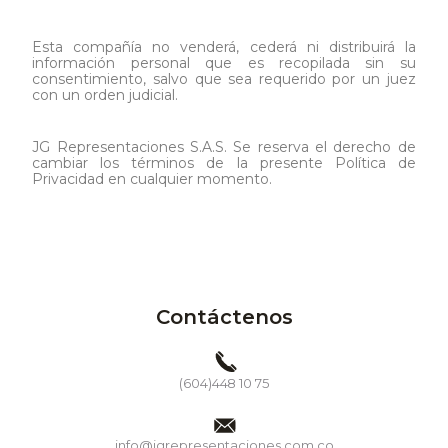
Esta compañía no venderá, cederá ni distribuirá la
información personal que es recopilada sin su
consentimiento, salvo que sea requerido por un juez
con un orden judicial.
JG Representaciones S.A.S. Se reserva el derecho de
cambiar los términos de la presente Política de
Privacidad en cualquier momento.
Contáctenos
(604)448 10 75
info@jgrepresentaciones.com.co